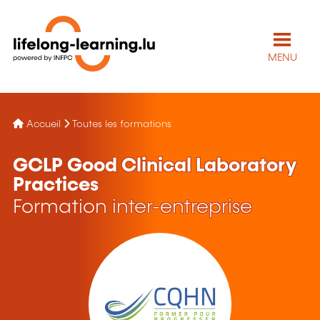
MENU
Accueil
Toutes les formations
GCLP Good Clinical Laboratory
Practices
Formation inter-entreprise