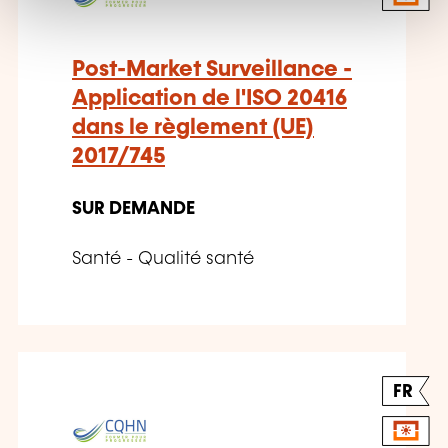
Post-Market Surveillance -
Application de l'ISO 20416
dans le règlement (UE)
2017/745
SUR DEMANDE
Santé - Qualité santé
FR