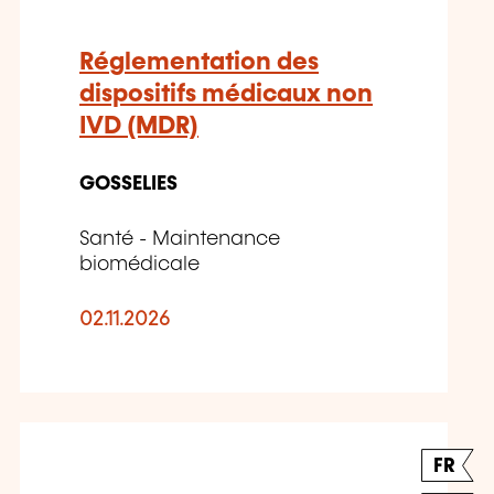
Réglementation des
dispositifs médicaux non
IVD (MDR)
GOSSELIES
Santé - Maintenance
biomédicale
02.11.2026
FR