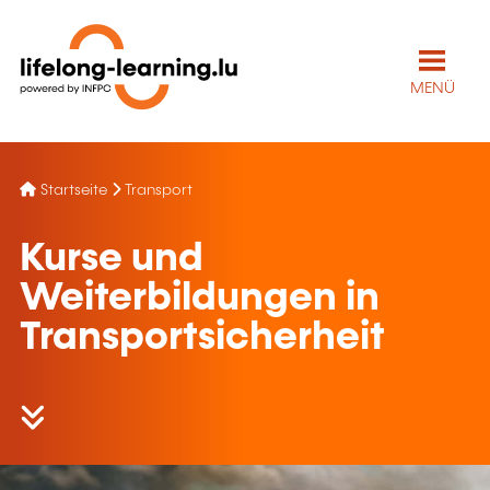
MENÜ
Startseite
Transport
Kurse und
Weiterbildungen in
Transportsicherheit