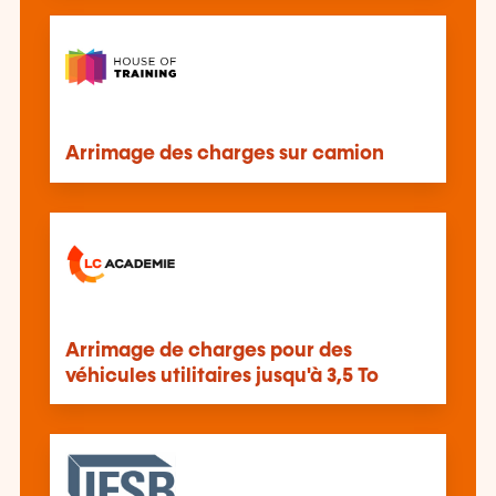
Arrimage des charges sur camion
Arrimage de charges pour des
véhicules utilitaires jusqu'à 3,5 To