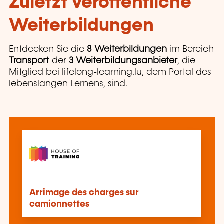
Zuletzt veröffentliche
Weiterbildungen
Entdecken Sie die
8 Weiterbildungen
im Bereich
Transport
der
3 Weiterbildungsanbieter
, die
Mitglied bei lifelong-learning.lu, dem Portal des
lebenslangen Lernens, sind.
Arrimage des charges sur
camionnettes