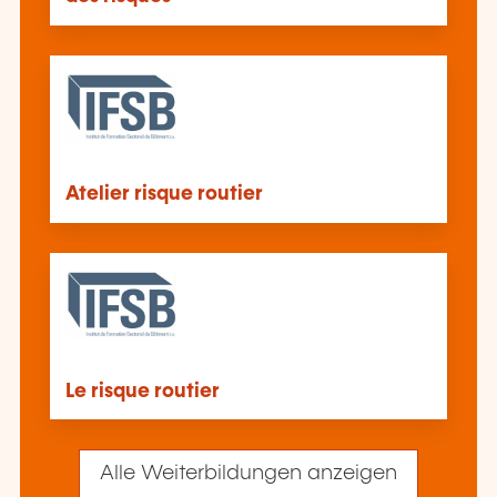
Atelier risque routier
Le risque routier
Alle Weiterbildungen anzeigen