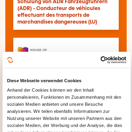
Schulung von ADR Fahrzeugführern
(ADR) - Conducteur de véhicules
effectuant des transports de
marchandises dangereuses (LU)
Conducteur de véhicules effectuant
Diese Webseite verwendet Cookies
des transports de marchandises
dangereuses (ADR) - Recyclage (FR)
Anhand der Cookies können wir den Inhalt
personalisieren, Funktionen im Zusammenhang mit den
sozialen Medien anbieten und unsere Besuche
Alle Weiterbildungen anzeigen
analysieren. Wir teilen ebenfalls Informationen zur
Nutzung unserer Website mit unseren Partnern aus den
sozialen Medien, der Werbung und der Analyse, die dies