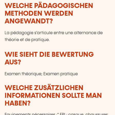
WELCHE PÄDAGOGISCHEN
METHODEN WERDEN
ANGEWANDT?
La pédagogie s’articule entre une alternance de
théorie et de pratique.
WIE SIEHT DIE BEWERTUNG
AUS?
Examen théorique; Examen pratique
WELCHE ZUSÄTZLICHEN
INFORMATIONEN SOLLTE MAN
HABEN?
Equipements nécessaires :* EPI : casque, chaussures