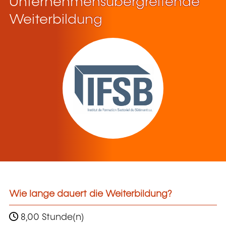
Unternehmensübergreifende
Weiterbildung
Wie lange dauert die Weiterbildung?
8,00 Stunde(n)