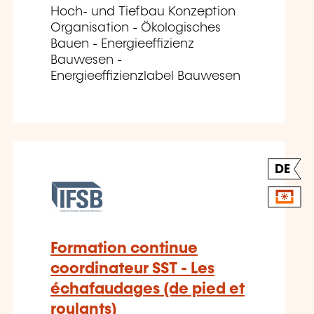
Hoch- und Tiefbau Konzeption
Organisation - Ökologisches
Bauen - Energieeffizienz
Bauwesen -
Energieeffizienzlabel Bauwesen
DE
Formation continue
coordinateur SST - Les
échafaudages (de pied et
roulants)