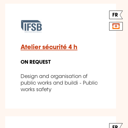
FR
Atelier sécurité 4 h
ON REQUEST
Design and organisation of
public works and buildi - Public
works safety
FR