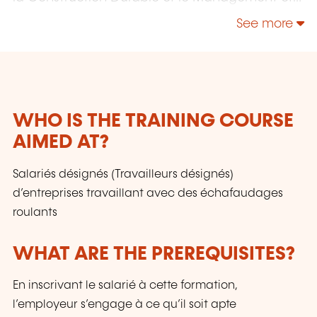
la Responsabilité Sociétale.
See more
WHO IS THE TRAINING COURSE
AIMED AT?
Salariés désignés (Travailleurs désignés)
d’entreprises travaillant avec des échafaudages
roulants
WHAT ARE THE PREREQUISITES?
En inscrivant le salarié à cette formation,
l’employeur s’engage à ce qu’il soit apte