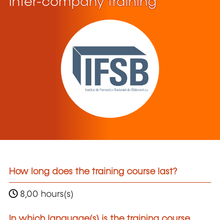
Inter-company training
How long does the training course last?
8,00 hours(s)
In which language(s) is the training course