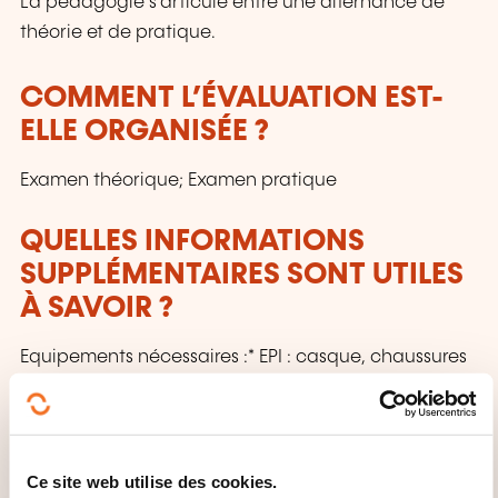
La pédagogie s’articule entre une alternance de
théorie et de pratique.
COMMENT L’ÉVALUATION EST-
ELLE ORGANISÉE ?
Examen théorique; Examen pratique
QUELLES INFORMATIONS
SUPPLÉMENTAIRES SONT UTILES
À SAVOIR ?
Equipements nécessaires :* EPI : casque, chaussures
et/ou bottes de sécurité, gants, gilet fluorescent,
vêtement de travail, (éventuellement vêtements de
pluie suivant la météo)
Ce site web utilise des cookies.
Matériel pour la prise de notes.