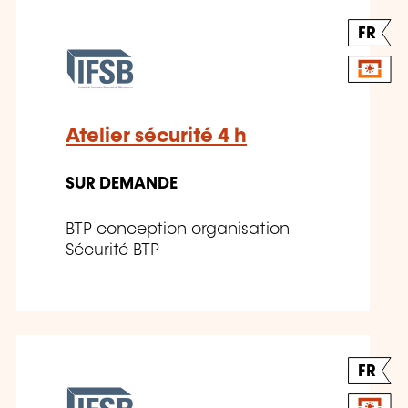
FR
Atelier sécurité 4 h
SUR DEMANDE
BTP conception organisation -
Sécurité BTP
FR