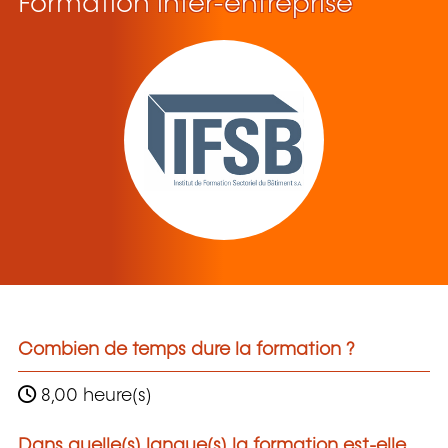
Formation inter-entreprise
Combien de temps dure la formation ?
8,00 heure(s)
Dans quelle(s) langue(s) la formation est-elle