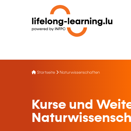
Startseite
Naturwissenschaften
Kurse und Weite
Naturwissensch