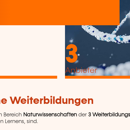
3
Anbieter
che Weiterbildungen
m Bereich
Naturwissenschaften
der
3 Weiterbildung
n Lernens, sind.