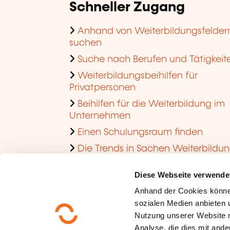
Schneller Zugang
Anhand von Weiterbildungsfelder
suchen
Suche nach Berufen und Tätigkeit
Weiterbildungsbeihilfen für
Privatpersonen
Beihilfen für die Weiterbildung im
Unternehmen
Einen Schulungsraum finden
Die Trends in Sachen Weiterbildu
im Unternehmen ansehen
Diese Webseite verwende
Anhand der Cookies könne
sozialen Medien anbieten u
Nutzung unserer Website 
Analyse, die dies mit ande