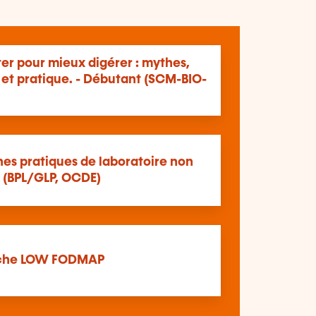
er pour mieux digérer : mythes,
 et pratique. - Débutant (SCM-BIO-
nes pratiques de laboratoire non
e (BPL/GLP, OCDE)
oche LOW FODMAP