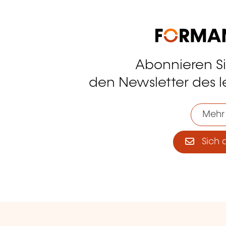
Abonnieren S
tagram
den Newsletter des 
Mehr
Sich 