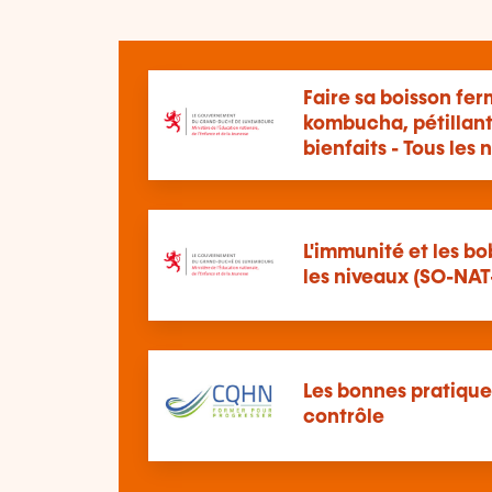
Faire sa boisson fer
kombucha, pétillant 
bienfaits - Tous les
L'immunité et les bo
les niveaux (SO-NAT
Les bonnes pratique
contrôle