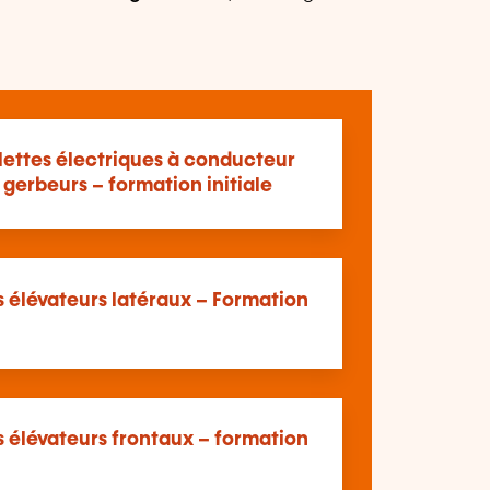
lettes électriques à conducteur
 gerbeurs – formation initiale
s élévateurs latéraux – Formation
s élévateurs frontaux – formation