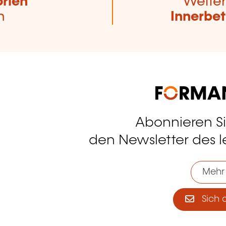
rien
Weiter
n
Innerbet
Abonnieren S
tagram
den Newsletter des 
Mehr
Sich 