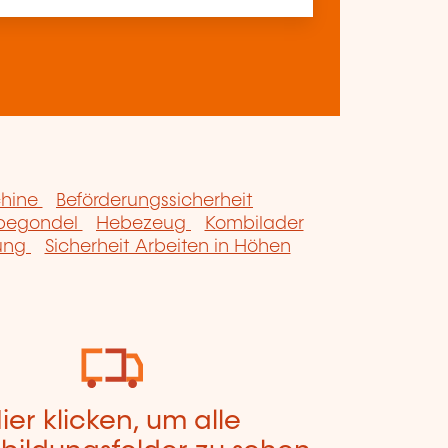
chine
Beförderungssicherheit
begondel
Hebezeug
Kombilader
rung
Sicherheit Arbeiten in Höhen
ier klicken, um alle