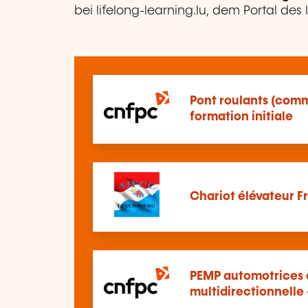
bei lifelong-learning.lu, dem Portal des
Pont roulants (comm
formation initiale
Chariot élévateur 
PEMP automotrices 
multidirectionnelle 