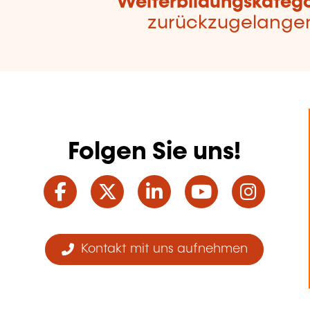
Weiterbildungskatego
zurückzugelange
Folgen Sie uns!
Facebook
Twitter
LinkedIn
YouTube
Ins
Kontakt mit uns aufnehmen