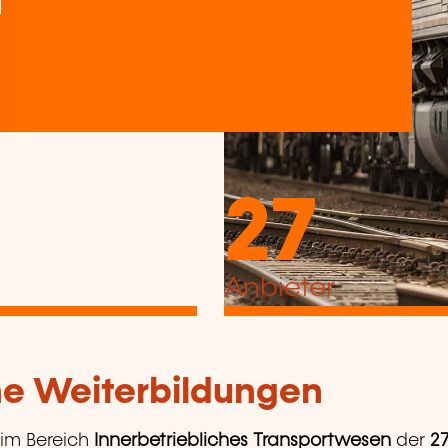
n
27
Anbieter
che Weiterbildungen
im Bereich
Innerbetriebliches Transportwesen
der
2