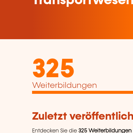
Transportwese
325
Weiterbildungen
Zuletzt veröffentli
Entdecken Sie die
325 Weiterbildungen