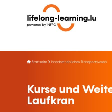
Startseite
Innerbetriebliches Transportwesen
Kurse und Weite
Laufkran