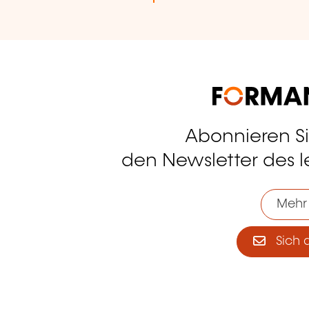
Abonnieren S
tagram
den Newsletter des 
Mehr
Sich 