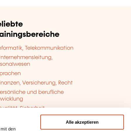
liebte
rainingsbereiche
nformatik, Telekommunikation
nternehmensleitung,
rsonalwesen
prachen
inanzen, Versicherung, Recht
ersönliche und berufliche
twicklung
ualität, Sicherheit
Alle akzeptieren
 mit den