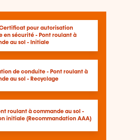
ertificat pour autorisation
 en sécurité - Pont roulant à
 au sol - Initiale
tion de conduite - Pont roulant à
e au sol - Recyclage
ont roulant à commande au sol -
on initiale (Recommandation AAA)