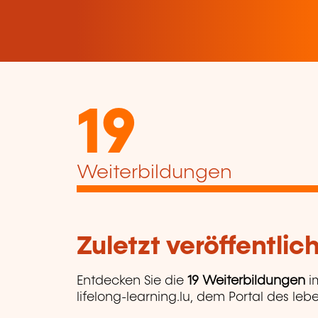
19
Weiterbildungen
Zuletzt veröffentli
Entdecken Sie die
19 Weiterbildungen
i
lifelong-learning.lu, dem Portal des leb