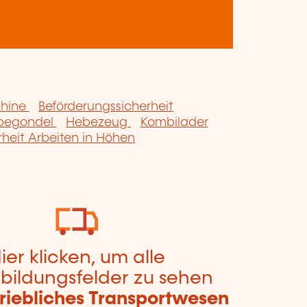
chine
Beförderungssicherheit
begondel
Hebezeug
Kombilader
rheit Arbeiten in Höhen
ier klicken, um alle
bildungsfelder zu sehen
riebliches Transportwesen