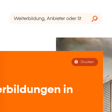
Drucken
rbildungen in