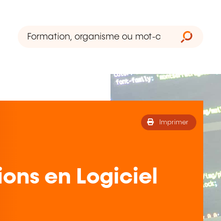
Imprimer
ions en Logiciel