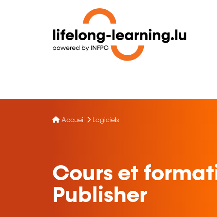
Accueil
Logiciels
Cours et format
Publisher