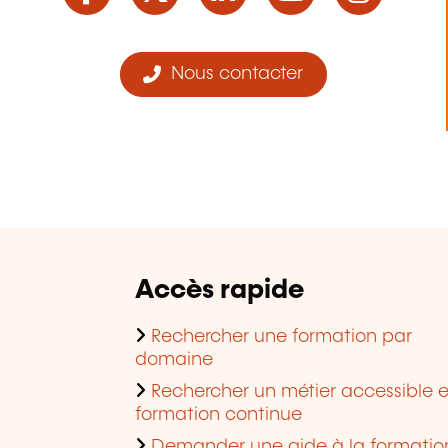
Nous contacter
Accès rapide
Rechercher une formation par
domaine
Rechercher un métier accessible 
formation continue
Demander une aide à la formatio