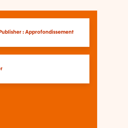
 Publisher : Approfondissement
er