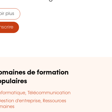
ir plus
nscrire
omaines de formation
pulaires
nformatique, Télécommunication
estion d'entreprise, Ressources
maines