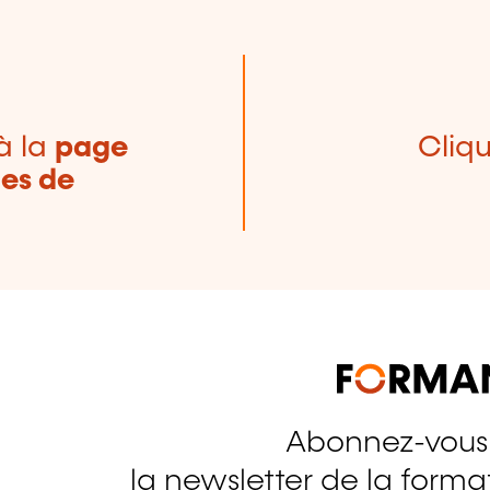
à la
page
Cliqu
nes de
Abonnez-vous
tagram
la newsletter de la format