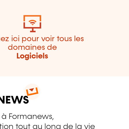
ez ici pour voir tous les
domaines de
Logiciels
 à Formanews,
ion tout au long de la vie