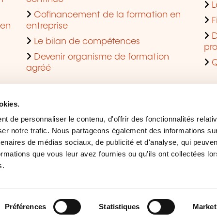
L
Cofinancement de la formation en
F
 en
entreprise
D
Le bilan de compétences
pro
Devenir organisme de formation
Q
agréé
okies.
 de personnaliser le contenu, d'offrir des fonctionnalités relati
er notre trafic. Nous partageons également des informations sur l
tenaires de médias sociaux, de publicité et d'analyse, qui peuve
ormations que vous leur avez fournies ou qu'ils ont collectées lor
s.
Mentions légales
Ges
Accessibilité
Sig
Préférences
Statistiques
Market