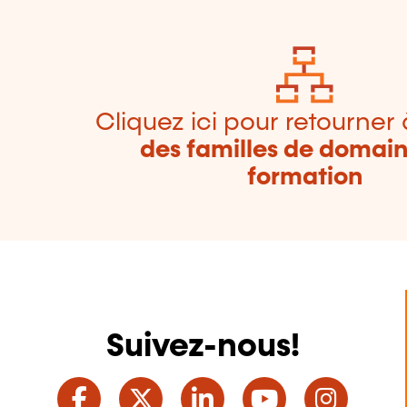
Cliquez ici pour retourner 
des familles de domai
formation
Suivez-nous!
Facebook
Twitter
LinkedIn
YouTube
Ins