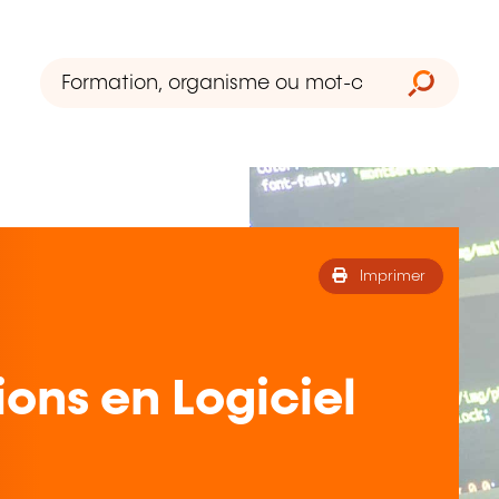
Imprimer
ions en Logiciel