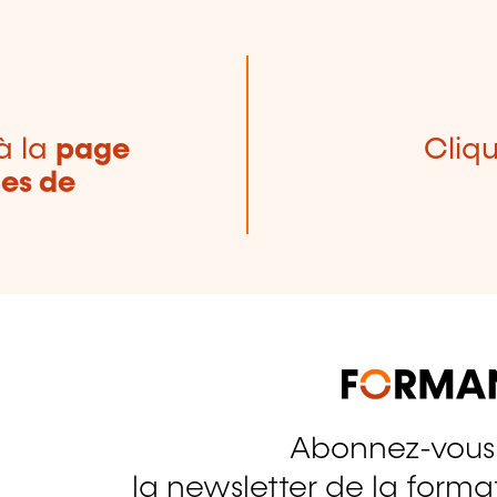
à la
page
Cliqu
nes de
Abonnez-vous
tagram
la newsletter de la format