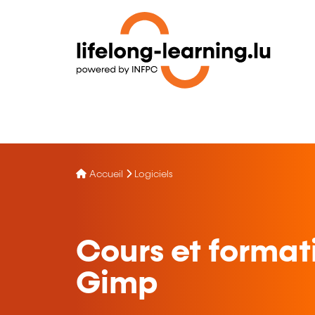
Accueil
Logiciels
Cours et format
Gimp