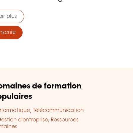
ir plus
nscrire
omaines de formation
pulaires
nformatique, Télécommunication
estion d'entreprise, Ressources
maines