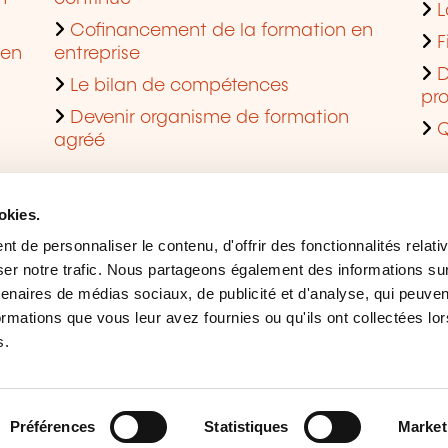
L
Cofinancement de la formation en
F
 en
entreprise
D
Le bilan de compétences
pro
Devenir organisme de formation
Q
agréé
okies.
 de personnaliser le contenu, d'offrir des fonctionnalités relati
er notre trafic. Nous partageons également des informations sur l
tenaires de médias sociaux, de publicité et d'analyse, qui peuve
ormations que vous leur avez fournies ou qu'ils ont collectées lor
s.
Mentions légales
Ges
Accessibilité
Sig
Préférences
Statistiques
Market