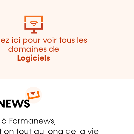
ez ici pour voir tous les
domaines de
Logiciels
 à Formanews,
ion tout au long de la vie