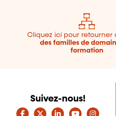
Cliquez ici pour retourner 
des familles de domai
formation
Suivez-nous!
Facebook
Twitter
LinkedIn
YouTube
Ins