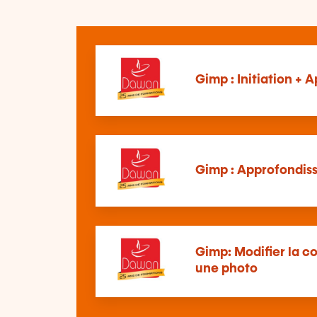
Gimp : Initiation +
Gimp : Approfondis
Gimp: Modifier la co
une photo