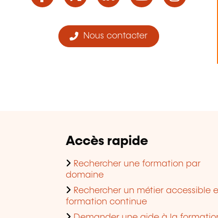
Nous contacter
Accès rapide
Rechercher une formation par
domaine
Rechercher un métier accessible 
formation continue
Demander une aide à la formatio