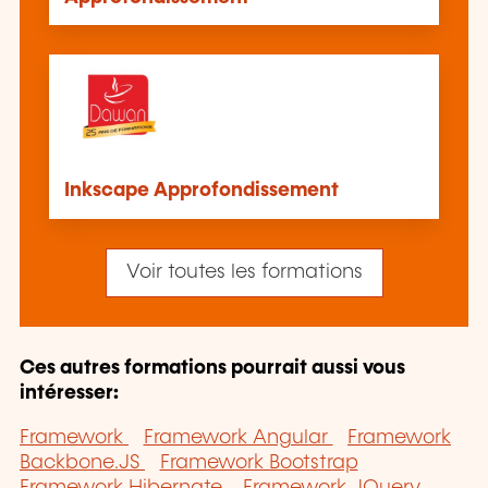
Inkscape Approfondissement
Voir toutes les formations
Ces autres formations pourrait aussi vous
intéresser:
Framework
Framework Angular
Framework
Backbone.JS
Framework Bootstrap
Framework Hibernate
Framework JQuery