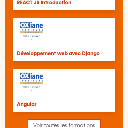
REACT JS Introduction
Développement web avec Django
Angular
Voir toutes les formations