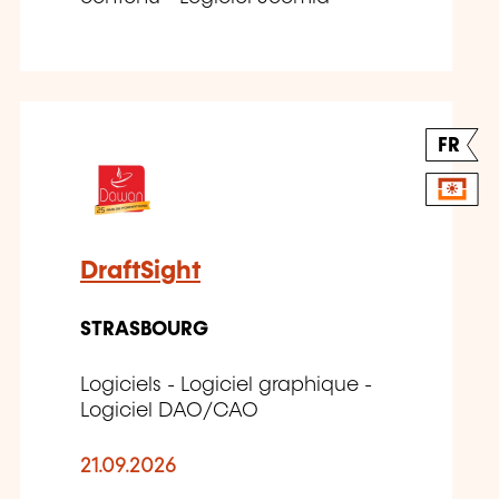
FR
DraftSight
STRASBOURG
Logiciels - Logiciel graphique -
Logiciel DAO/CAO
21.09.2026