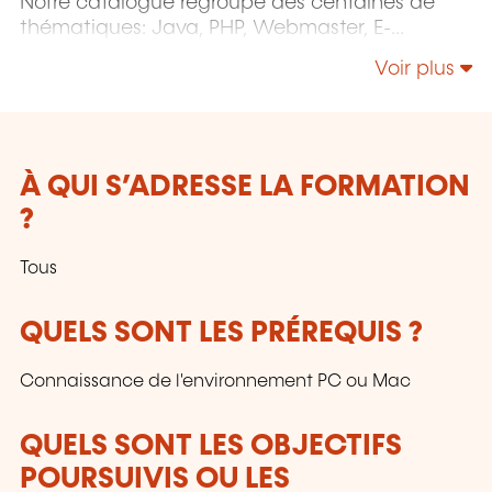
Notre catalogue regroupe des centaines de
thématiques: Java, PHP, Webmaster, E-
Marketing, Linux, Windows Server, Vmware,
Voir plus
Autocad, Photoshop, l'intelligence artificielle,
etc.
À QUI S’ADRESSE LA FORMATION
?
Tous
QUELS SONT LES PRÉREQUIS ?
Connaissance de l'environnement PC ou Mac
QUELS SONT LES OBJECTIFS
POURSUIVIS OU LES