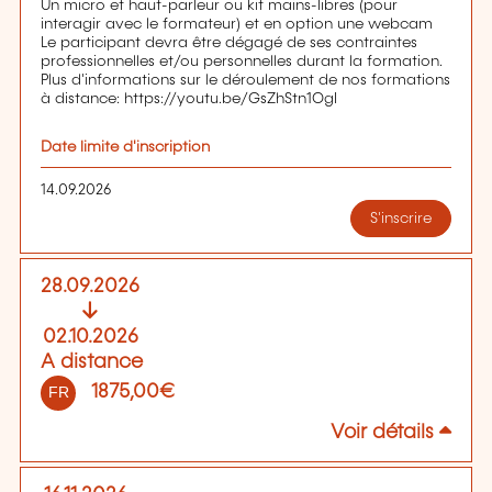
Un micro et haut-parleur ou kit mains-libres (pour
interagir avec le formateur) et en option une webcam
Le participant devra être dégagé de ses contraintes
professionnelles et/ou personnelles durant la formation.
Plus d'informations sur le déroulement de nos formations
à distance: https://youtu.be/GsZhStn1OgI
Date limite d'inscription
14.09.2026
S'inscrire
28.09.2026
02.10.2026
A distance
1875,00€
FR
Voir détails