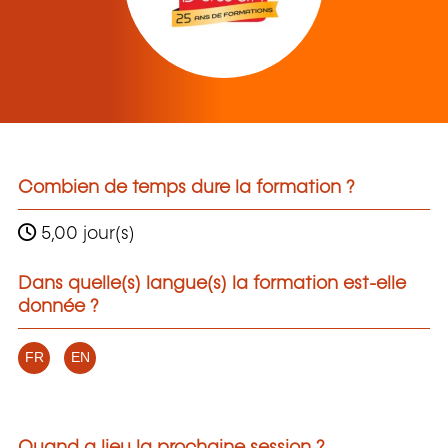
Combien de temps dure la formation ?
5,00 jour(s)
Dans quelle(s) langue(s) la formation est-elle
donnée ?
FR
EN
Quand a lieu la prochaine session ?