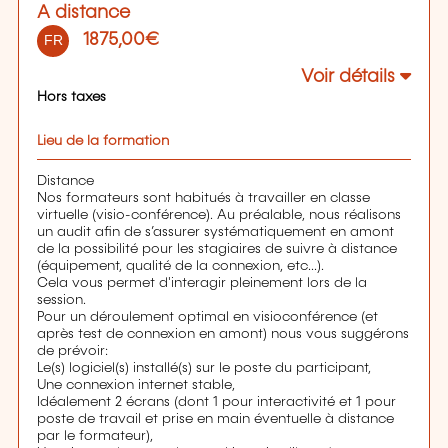
A distance
1875,00€
FR
Voir détails
Hors taxes
Lieu de la formation
Distance
Nos formateurs sont habitués à travailler en classe
virtuelle (visio-conférence). Au préalable, nous réalisons
un audit afin de s’assurer systématiquement en amont
de la possibilité pour les stagiaires de suivre à distance
(équipement, qualité de la connexion, etc...).
Cela vous permet d'interagir pleinement lors de la
session.
Pour un déroulement optimal en visioconférence (et
après test de connexion en amont) nous vous suggérons
de prévoir:
Le(s) logiciel(s) installé(s) sur le poste du participant,
Une connexion internet stable,
Idéalement 2 écrans (dont 1 pour interactivité et 1 pour
poste de travail et prise en main éventuelle à distance
par le formateur),