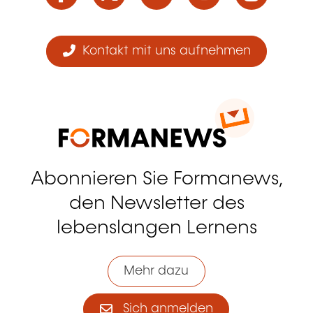
Kontakt mit uns aufnehmen
Abonnieren Sie Formanews,
den Newsletter des
lebenslangen Lernens
Mehr dazu
Sich anmelden