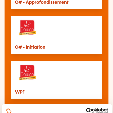
C# - Approfondissement
C# - Initiation
WPF
Voir toutes les formations