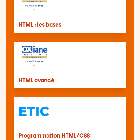
HTML : les bases
HTML avancé
Programmation HTML/CSS