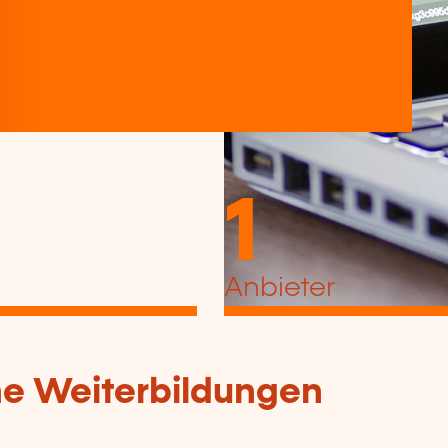
1
Anbieter
che Weiterbildungen