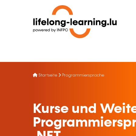
Startseite
Programmiersprache
Kurse und Weite
Programmierspr