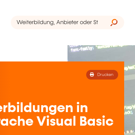
Drucken
rbildungen in
ache Visual Basic