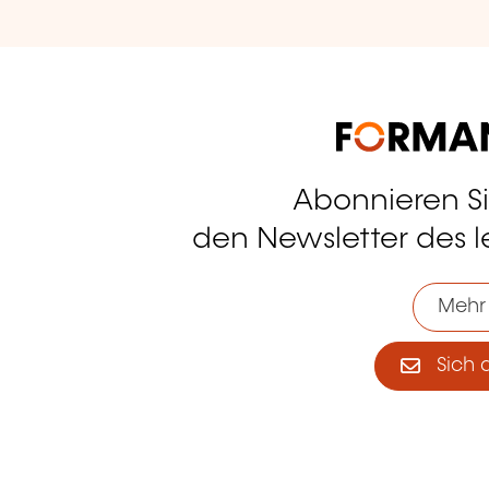
Abonnieren S
tagram
den Newsletter des 
Mehr
Sich 