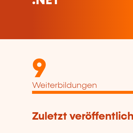
.NET
9
Weiterbildungen
Zuletzt veröffentli