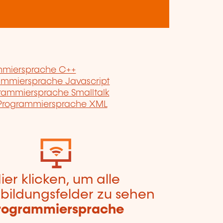
mmiersprache C++
ammiersprache Javascript
rammiersprache Smalltalk
Programmiersprache XML
ier klicken, um alle
bildungsfelder zu sehen
rogrammiersprache