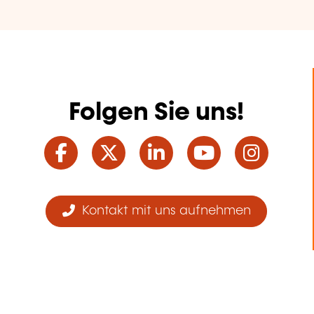
Folgen Sie uns!
Facebook
Twitter
LinkedIn
YouTube
Ins
Kontakt mit uns aufnehmen