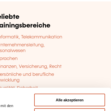
liebte
rainingsbereiche
nformatik, Telekommunikation
nternehmensleitung,
rsonalwesen
prachen
inanzen, Versicherung, Recht
ersönliche und berufliche
twicklung
ualität, Sicherheit
Alle akzeptieren
 mit den