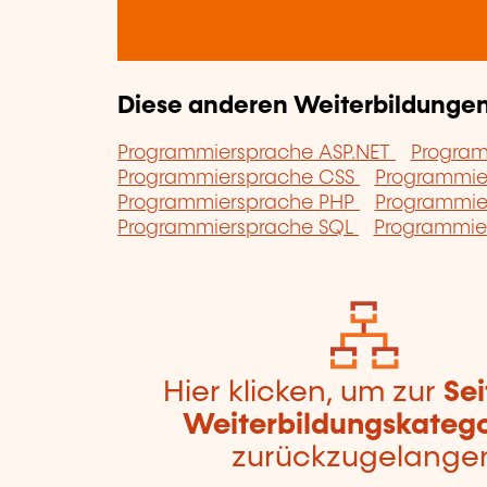
Diese anderen Weiterbildungen 
Programmiersprache ASP.NET
Progra
Programmiersprache CSS
Programmie
Programmiersprache PHP
Programmie
Programmiersprache SQL
Programmie
Hier klicken, um zur
Sei
Weiterbildungskatego
zurückzugelange