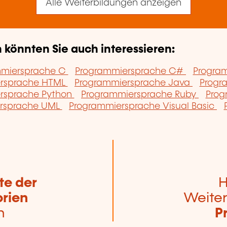
Alle Weiterbildungen anzeigen
könnten Sie auch interessieren:
mmiersprache C
Programmiersprache C#
Progra
rsprache HTML
Programmiersprache Java
Progr
rsprache Python
Programmiersprache Ruby
Prog
rsprache UML
Programmiersprache Visual Basic
te der
H
rien
Weiter
n
P