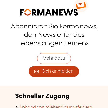
Abonnieren Sie Formanews,
den Newsletter des
lebenslangen Lernens
Mehr dazu
Sich anmelden
Schneller Zugang
Anhand von Weiterbildungsfeldern