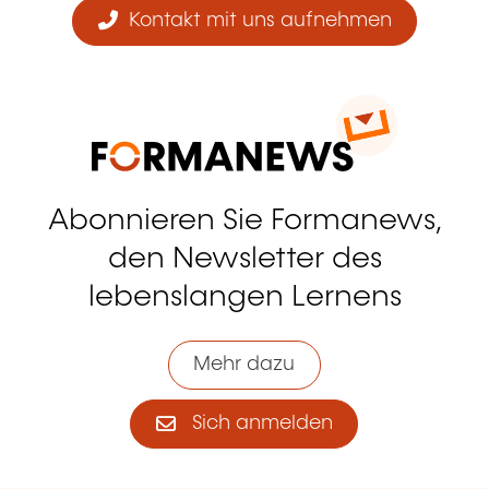
Kontakt mit uns aufnehmen
Abonnieren Sie Formanews,
den Newsletter des
lebenslangen Lernens
Mehr dazu
Sich anmelden