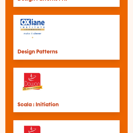
Design Patterns
Scala : Initiation