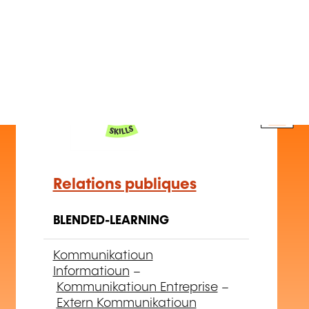
Relations publiques
BLENDED-LEARNING
Kommunikatioun
Informatioun
–
Kommunikatioun Entreprise
–
Extern Kommunikatioun
+