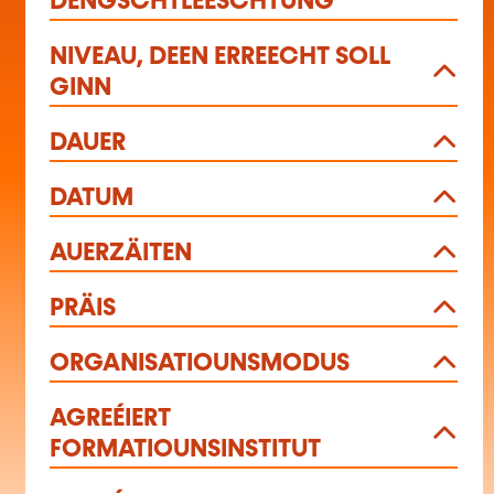
DÉNGSCHTLEESCHTUNG
NIVEAU, DEEN ERREECHT SOLL
GINN
DAUER
DATUM
AUERZÄITEN
PRÄIS
ORGANISATIOUNSMODUS
AGREÉIERT
FORMATIOUNSINSTITUT