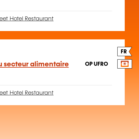
et Hotel Restaurant
FR
u secteur alimentaire
OP UFRO
et Hotel Restaurant