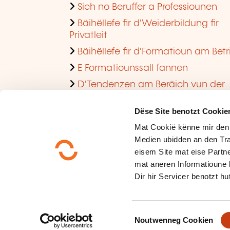
Sich no Beruffer a Professiounen
Bäihëllefe fir d'Weiderbildung fir
Privatleit
Bäihëllefe fir d'Formatioun am Betr
E Formatiounssall fannen
D'Tendenzen am Beräich vun der
Formatioun am Betrib consultéieren
Dëse Site benotzt Cookie
Mat Cookië kënne mir den
Medien ubidden an den Tra
eisem Site mat eise Partne
mat aneren Informatioune 
Dir hir Servicer benotzt hut
Méi iwwer eis
Dateschutz
C
Plang vum Site
Noutwenneg Cookien
o