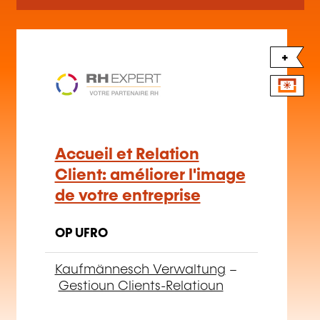
+
Accueil et Relation
Client: améliorer l'image
de votre entreprise
OP UFRO
Kaufmännesch Verwaltung
–
Gestioun Clients-Relatioun