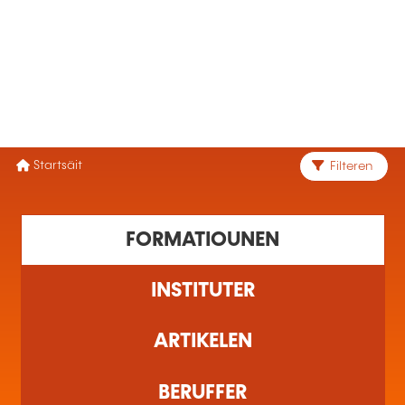
MENÜ
Startsäit
Filteren
1 Ausbildung(en) fonnt
FORMATIOUNEN
INSTITUTER
ARTIKELEN
BERUFFER