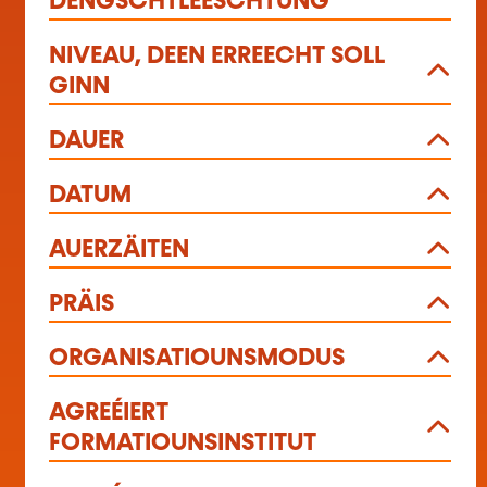
DÉNGSCHTLEESCHTUNG
NIVEAU, DEEN ERREECHT SOLL
GINN
DAUER
DATUM
AUERZÄITEN
PRÄIS
ORGANISATIOUNSMODUS
AGREÉIERT
FORMATIOUNSINSTITUT