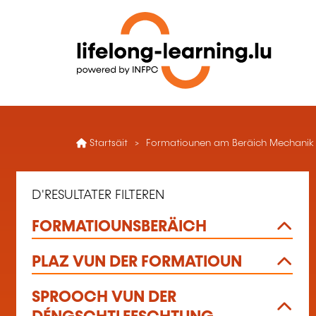
Startsäit
Formatiounen am Beräich Mechanik K
D'RESULTATER FILTEREN
FORMATIOUNSBERÄICH
PLAZ VUN DER FORMATIOUN
SPROOCH VUN DER