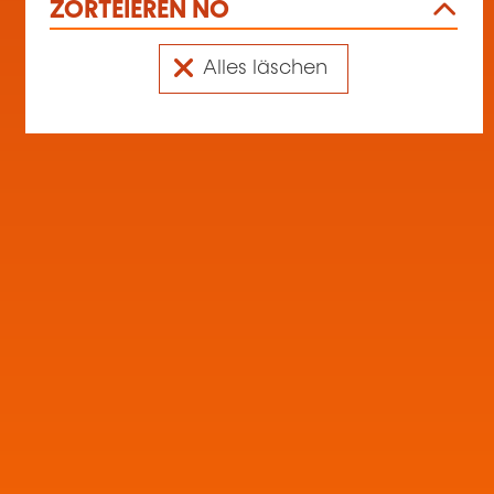
ZORTÉIEREN NO
Alles läschen