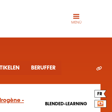
MENÜ
ARTIKELEN
BERUFFER
FR
drogène -
BLENDED-LEARNING