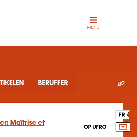
MENÜ
TIKELEN
BERUFFER
FR
: Maîtrise et
OP UFRO