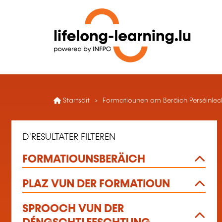
Startsäit
Formatiounen am Beräich Perséinlech
D'RESULTATER FILTEREN
FORMATIOUNSBERÄICH
PLAZ VUN DER FORMATIOUN
SPROOCH VUN DER