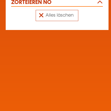
ZORTÉIEREN NO
Alles läschen