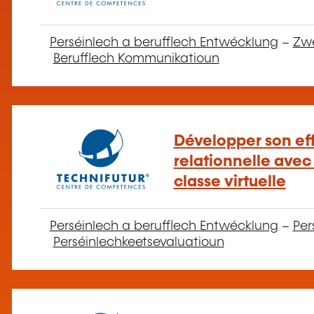
Perséinlech a berufflech Entwécklung
–
Zw
Berufflech Kommunikatioun
Développer son eff
relationnelle avec 
classe virtuelle
Perséinlech a berufflech Entwécklung
–
Per
Perséinlechkeetsevaluatioun