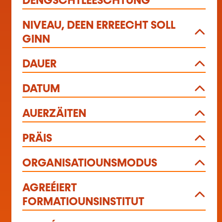
DÉNGSCHTLEESCHTUNG
NIVEAU, DEEN ERREECHT SOLL
GINN
DAUER
DATUM
AUERZÄITEN
PRÄIS
ORGANISATIOUNSMODUS
AGREÉIERT
FORMATIOUNSINSTITUT