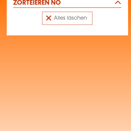
ZORTÉIEREN NO
Alles läschen