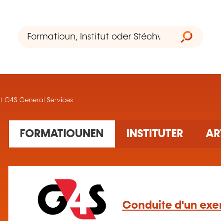
t G4S General Services
5 Ausbildung(en) fonnt
FORMATIOUNEN
INSTITUTER
AR
Conduite d'un exer