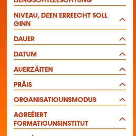
DÉNGSCHTLEESCHTUNG
NIVEAU, DEEN ERREECHT SOLL
GINN
DAUER
DATUM
AUERZÄITEN
PRÄIS
ORGANISATIOUNSMODUS
AGREÉIERT
FORMATIOUNSINSTITUT