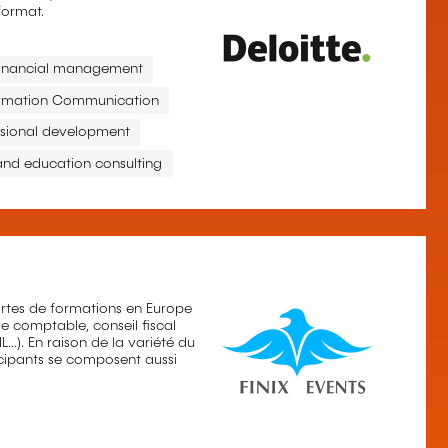
format.
inancial management
ormation Communication
ssional development
 and education consulting
sortes de formations en Europe
se comptable, conseil fiscal
L…). En raison de la variété du
cipants se composent aussi