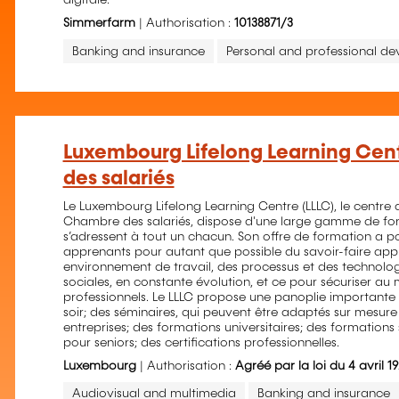
digitale.
Simmerfarm
| Authorisation :
10138871/3
Banking and insurance
Personal and professional d
Luxembourg Lifelong Learning Cen
des salariés
Le Luxembourg Lifelong Learning Centre (LLLC), le centre
Chambre des salariés, dispose d'une large gamme de for
s’adressent à tout un chacun. Son offre de formation a po
apprenants pour autant que possible du savoir-faire appr
environnement de travail, des processus et des technolog
sociales, en constante évolution, et ce pour sécuriser a
professionnels. Le LLLC propose une panoplie importante
soir; des séminaires, qui peuvent être adaptés sur mesure 
entreprises; des formations universitaires; des formations
pour seniors; des certifications professionnelles.
Luxembourg
| Authorisation :
Agréé par la loi du 4 avril 1
Audiovisual and multimedia
Banking and insurance