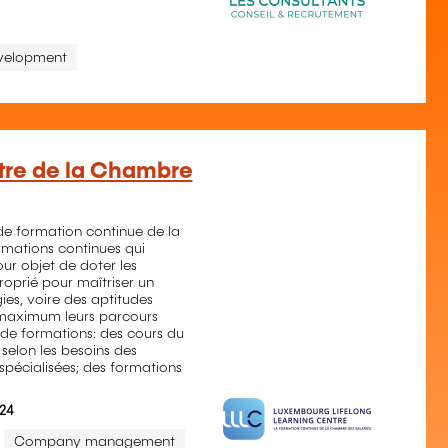
evelopment
tre de la Chambre
 de formation continue de la
mations continues qui
ur objet de doter les
oprié pour maîtriser un
ies, voire des aptitudes
u maximum leurs parcours
 de formations: des cours du
selon les besoins des
 spécialisées; des formations
924
Company management