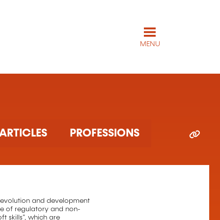
MENU
ARTICLES
PROFESSIONS
the evolution and development
e of regulatory and non-
 skills", which are