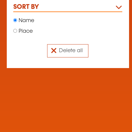
SORT BY
Name
Place
Delete all