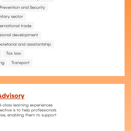
Prevention and Security
itary sector
ternational trade
ssional development
ecretarial and assistantship
Tax law
ing
Transport
Advisory
-class learning experiences
ective is to help professionals
tise, enabling them to support