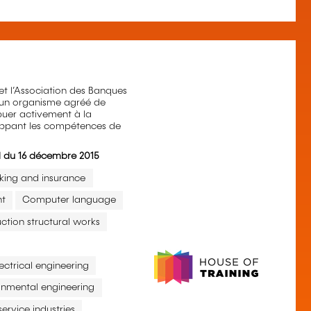
 l’Association des Banques
t un organisme agréé de
buer activement à la
loppant les compétences de
el du 16 décembre 2015
king and insurance
t
Computer language
ction structural works
lectrical engineering
onmental engineering
ervice industries