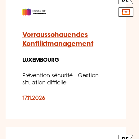
DE
Vorrausschauendes
Konfliktmanagement
LUXEMBOURG
Prévention sécurité - Gestion
situation difficile
17.11.2026