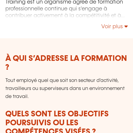
Training est un organisme agréé de formation
professionnelle continue qui s'engage à
contribuer activement à la compétitivité et à
l'attractivité du Luxembourg en développant
Voir plus
les compétences de ceux qui font vivre son
économie.
À QUI S’ADRESSE LA FORMATION
?
Tout employé quel que soit son secteur d'activité,
travailleurs ou superviseurs dans un environnement
de travail.
QUELS SONT LES OBJECTIFS
POURSUIVIS OU LES
COMPÉTENCES VISÉES ?