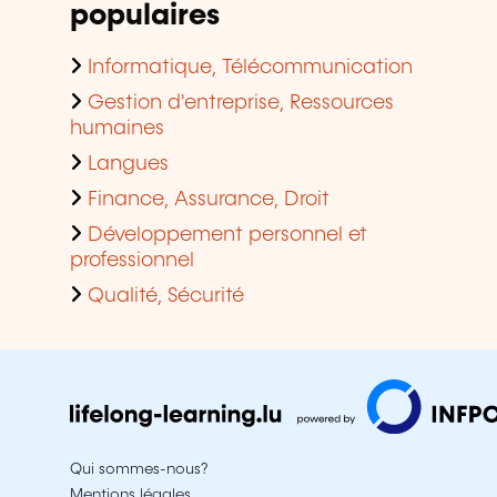
populaires
Informatique, Télécommunication
Gestion d'entreprise, Ressources
humaines
Langues
Finance, Assurance, Droit
Développement personnel et
professionnel
Qualité, Sécurité
Qui sommes-nous?
Mentions légales