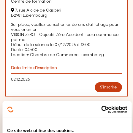
Centre de formation
7, rue Alcide de Gasperi
L-2981 Luxembourg
Sur place, veuillez consulter les écrans d'affichage pour
vous orienter
VISION ZERO - Objectif Zéro Accident : cela commence
par moi !
Début de la séance le 07/12/2026 à 13:00
Durée: 04h00
Location: Chambre de Commerce Luxembourg
Date limite d'inscription
02.12.2026
S'inscrire
QUELLES INFORMATIONS
SUPPLÉMENTAIRES SONT UTILES
Ce site web utilise des cookies.