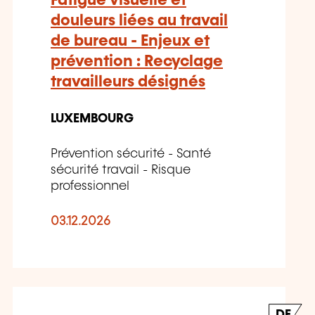
Fatigue visuelle et
douleurs liées au travail
de bureau - Enjeux et
prévention : Recyclage
travailleurs désignés
LUXEMBOURG
Prévention sécurité - Santé
sécurité travail - Risque
professionnel
03.12.2026