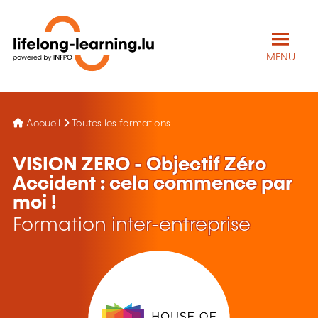
MENU
Accueil
Toutes les formations
VISION ZERO - Objectif Zéro
Accident : cela commence par
moi !
Formation inter-entreprise