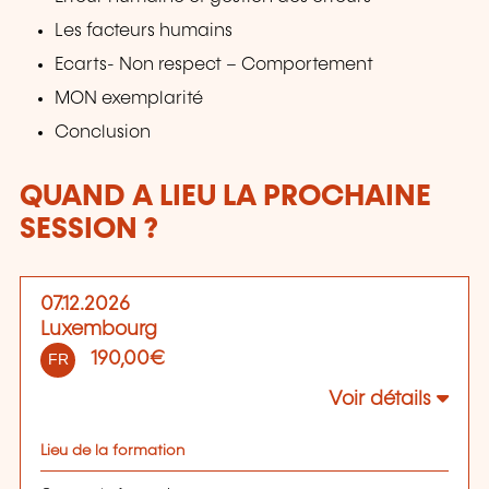
Les facteurs humains
Ecarts- Non respect – Comportement
MON exemplarité
Conclusion
QUAND A LIEU LA PROCHAINE
SESSION ?
07.12.2026
Luxembourg
190,00€
FR
Voir détails
Lieu de la formation