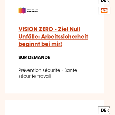
DE
VISION ZERO - Ziel Null
Unfälle: Arbeitssicherheit
beginnt bei mir!
SUR DEMANDE
Prévention sécurité - Santé
sécurité travail
DE