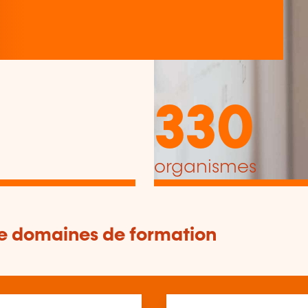
330
organismes
de domaines de formation