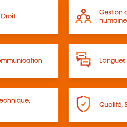
Gestion d
Droit
humaine
communication
Langues
technique,
Qualité, 