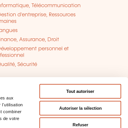
nformatique, Télécommunication
estion d'entreprise, Ressources
maines
angues
inance, Assurance, Droit
éveloppement personnel et
fessionnel
ualité, Sécurité
Tout autoriser
ves aux
'utilisation
Autoriser la sélection
nt combiner
s de votre
Refuser