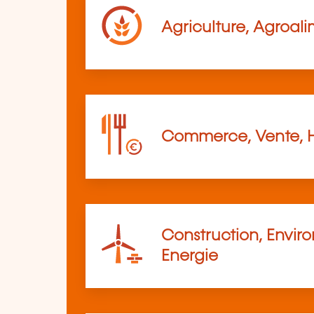
Agriculture, Agroali
Commerce, Vente, 
Construction, Envir
Energie