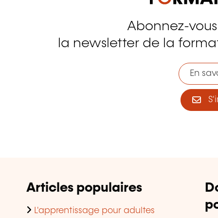
Abonnez-vous
tagram
la newsletter de la format
En savo
S'i
Articles populaires
D
po
L'apprentissage pour adultes