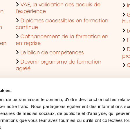
VAE, la validation des acquis de
I
en
l'expérience
G
Diplômes accessibles en formation
hu
n
continue
L
Cofinancement de la formation en
F
 en
entreprise
D
Le bilan de compétences
pro
Devenir organisme de formation
Q
agréé
okies.
 de personnaliser le contenu, d'offrir des fonctionnalités relati
er notre trafic. Nous partageons également des informations sur l
tenaires de médias sociaux, de publicité et d'analyse, qui peuve
ormations que vous leur avez fournies ou qu'ils ont collectées lor
s.