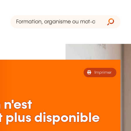
Imprimer
 n'est
 plus disponible