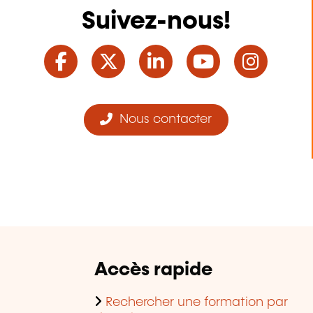
Suivez-nous!
Facebook
Twitter
LinkedIn
YouTube
Ins
Nous contacter
Accès rapide
Rechercher une formation par