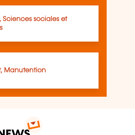
 Sciences sociales et
s
t, Manutention