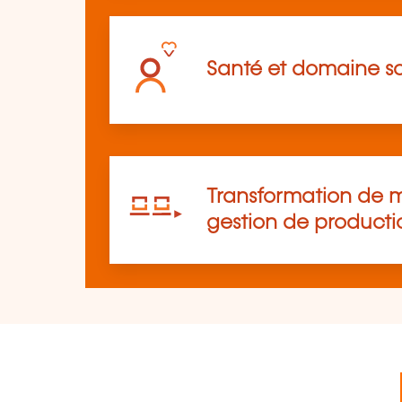
Santé et domaine so
Transformation de m
gestion de producti