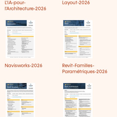
L'IA-pour-
Layout-2026
l'Architecture-2026
Navisworks-2026
Revit-Familles-
Paramétriques-2026