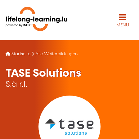
MENÜ
Startseite
Alle Weiterbildungen
TASE Solutions
S.à r.l.