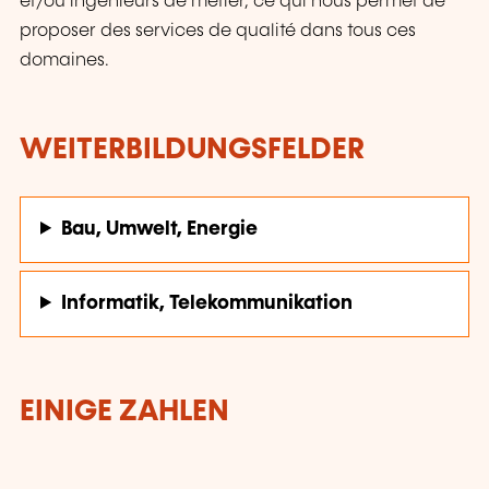
et/ou ingénieurs de métier, ce qui nous permet de
proposer des services de qualité dans tous ces
domaines.
WEITERBILDUNGSFELDER
Bau, Umwelt, Energie
Informatik, Telekommunikation
EINIGE ZAHLEN