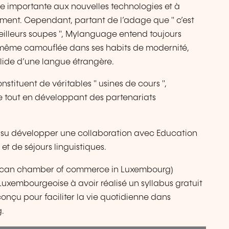
e importante aux nouvelles technologies et à
ent. Cependant, partant de l’adage que " c’est
 meilleurs soupes ", Mylanguage entend toujours
, même camouflée dans ses habits de modernité,
solide d’une langue étrangère.
nstituent de véritables " usines de cours ",
 tout en développant des partenariats
 a su développer une collaboration avec Education
et de séjours linguistiques.
ican chamber of commerce in Luxembourg)
xembourgeoise à avoir réalisé un syllabus gratuit
nçu pour faciliter la vie quotidienne dans
.