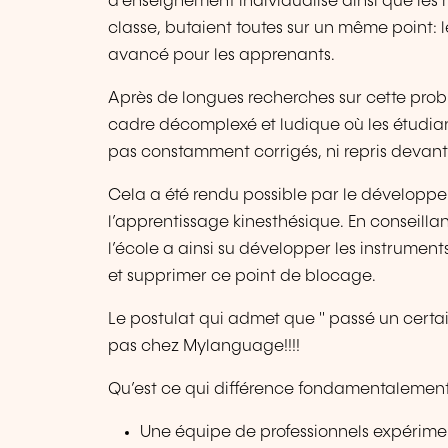
d’enseignement individualisé ainsi que les 
classe, butaient toutes sur un même point:
avancé pour les apprenants.
Après de longues recherches sur cette prob
cadre décomplexé et ludique où les étudiant
pas constamment corrigés, ni repris devant
Cela a été rendu possible par le développe
l’apprentissage kinesthésique. En conseilla
l’école a ainsi su développer les instrume
et supprimer ce point de blocage.
Le postulat qui admet que " passé un certain
pas chez Mylanguage!!!!
Qu’est ce qui différence fondamentalemen
Une équipe de professionnels expérime