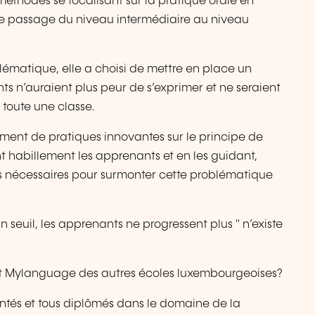
méthodes se focalisant sur la pratique orale en
 le passage du niveau intermédiaire au niveau
lématique, elle a choisi de mettre en place un
s n’auraient plus peur de s’exprimer et ne seraient
 toute une classe.
ment de pratiques innovantes sur le principe de
nt habillement les apprenants et en les guidant,
nts nécessaires pour surmonter cette problématique
 seuil, les apprenants ne progressent plus " n’existe
t Mylanguage des autres écoles luxembourgeoises?
ntés et tous diplômés dans le domaine de la