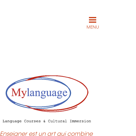
MENU
Enseigner est un art qui combine