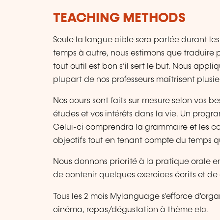
TEACHING METHODS
Seule la langue cible sera parlée durant les
temps à autre, nous estimons que traduire 
tout outil est bon s’il sert le but. Nous app
plupart de nos professeurs maîtrisent plusieu
Nos cours sont faits sur mesure selon vos be
études et vos intérêts dans la vie. Un prog
Celui-ci comprendra la grammaire et les co
objectifs tout en tenant compte du temps q
Nous donnons priorité à la pratique orale e
de contenir quelques exercices écrits et d
Tous les 2 mois Mylanguage s'efforce d'organ
cinéma, repas/dégustation à thème etc.