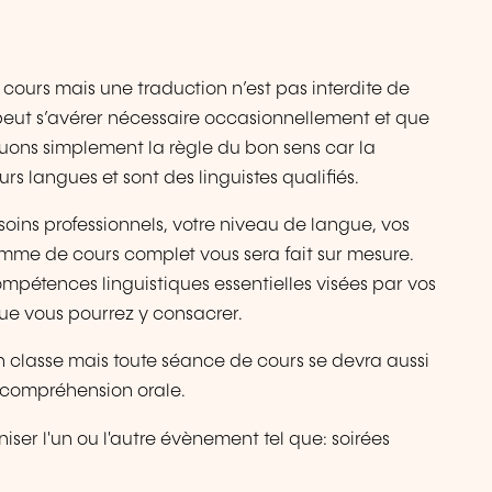
 cours mais une traduction n’est pas interdite de
peut s’avérer nécessaire occasionnellement et que
liquons simplement la règle du bon sens car la
rs langues et sont des linguistes qualifiés.
soins professionnels, votre niveau de langue, vos
ramme de cours complet vous sera fait sur mesure.
mpétences linguistiques essentielles visées par vos
ue vous pourrez y consacrer.
n classe mais toute séance de cours se devra aussi
e compréhension orale.
iser l'un ou l'autre évènement tel que: soirées