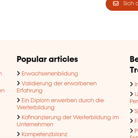
Sich 
Popular articles
Be
T
n
Erwachsenenbildung
Validierung der erworbenen
I
en
Erfahrung
U
Ein Diplom erwerben durch die
Pe
Weiterbildung
S
Kofinanzierung der Weiterbildung im
F
Unternehmen
P
Kompetenzbilanz