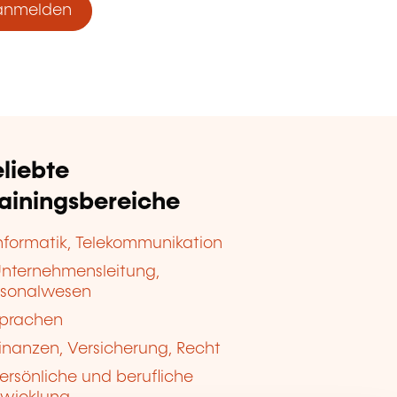
anmelden
liebte
rainingsbereiche
nformatik, Telekommunikation
nternehmensleitung,
rsonalwesen
prachen
inanzen, Versicherung, Recht
ersönliche und berufliche