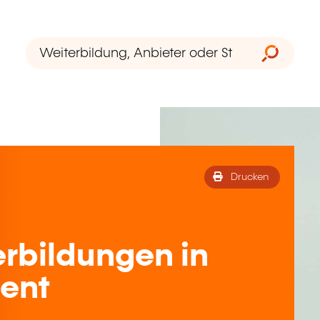
Drucken
rbildungen in
ent