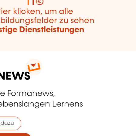
ier klicken, um alle
bildungsfelder zu sehen
stige Dienstleistungen
ie Formanews,
lebenslangen Lernens
 dazu