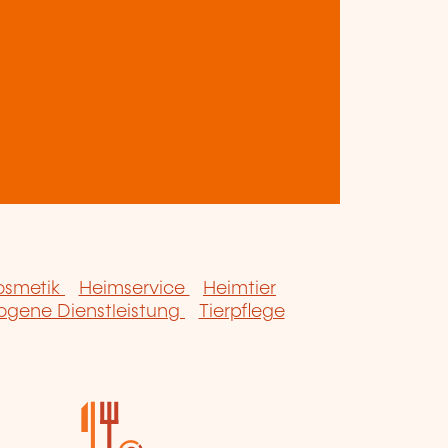
osmetik
Heimservice
Heimtier
ogene Dienstleistung
Tierpflege