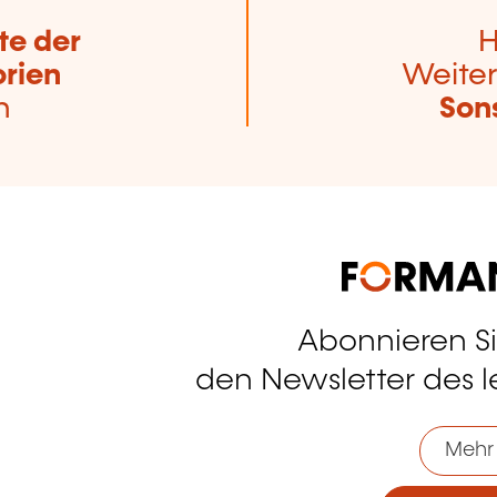
te der
H
rien
Weiter
n
Son
Abonnieren S
tagram
den Newsletter des 
Mehr