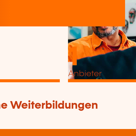
1
Anbieter
che Weiterbildungen