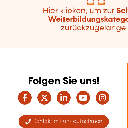
Hier klicken, um zur
Sei
Weiterbildungskatego
zurückzugelange
Folgen Sie uns!
Facebook
Twitter
LinkedIn
YouTube
Ins
Kontakt mit uns aufnehmen