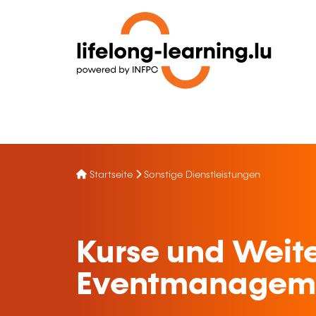
Startseite
Sonstige Dienstleistungen
Kurse und Weite
Eventmanagem