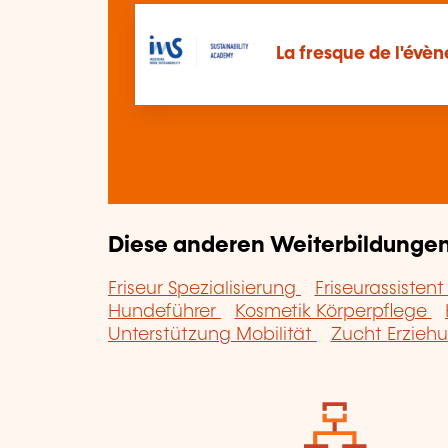
La fresque de l'évè
Diese anderen Weiterbildungen 
Friseur Spezialisierung
Friseurassisten
Hundeführer
Kosmetik Körperpflege
Unterstützung Mobilität
Zucht Erzieh