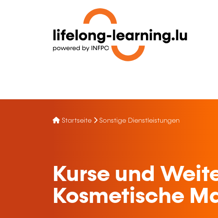
Startseite
Sonstige Dienstleistungen
Kurse und Weite
Kosmetische M