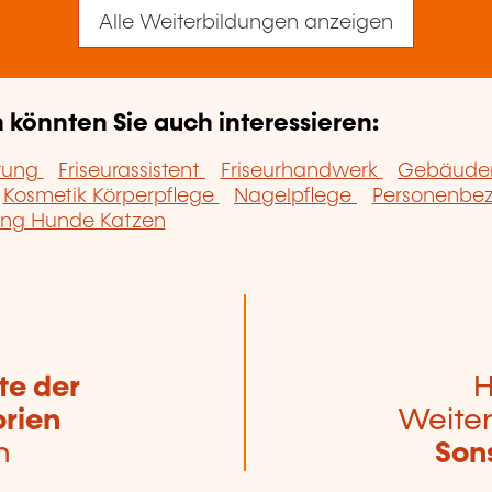
Alle Weiterbildungen anzeigen
könnten Sie auch interessieren:
erung
Friseurassistent
Friseurhandwerk
Gebäuder
Kosmetik Körperpflege
Nagelpflege
Personenbez
ung Hunde Katzen
te der
H
rien
Weiter
n
Son