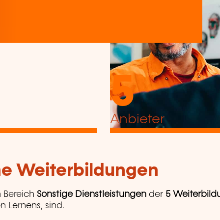
5
Anbieter
che Weiterbildungen
 Bereich
Sonstige Dienstleistungen
der
5 Weiterbild
n Lernens, sind.