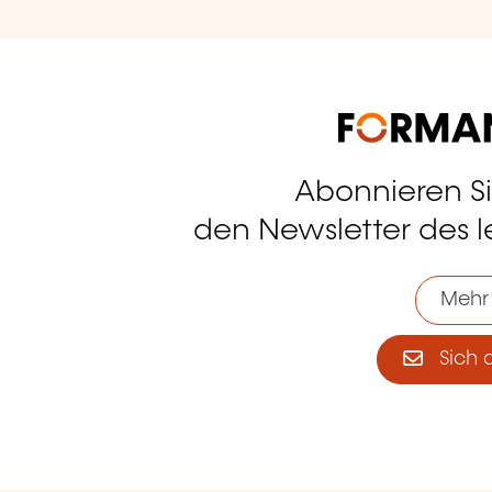
Abonnieren S
tagram
den Newsletter des 
Mehr
Sich 