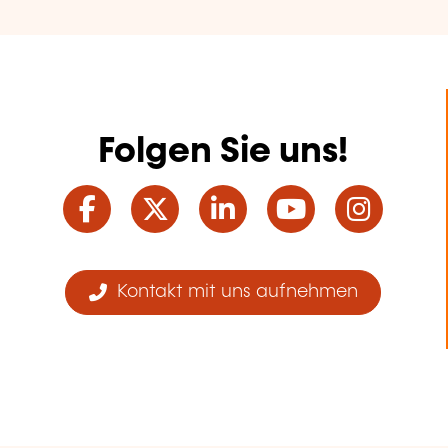
Folgen Sie uns!
Facebook
Twitter
LinkedIn
YouTube
Ins
Kontakt mit uns aufnehmen