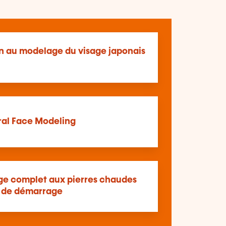
on au modelage du visage japonais
ral Face Modeling
e complet aux pierres chaudes
t de démarrage