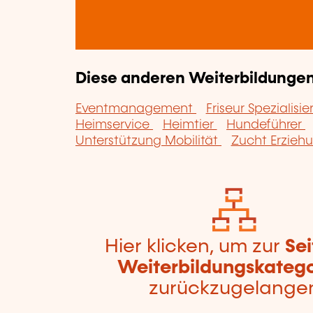
Diese anderen Weiterbildungen 
Eventmanagement
Friseur Spezialisi
Heimservice
Heimtier
Hundeführer
Unterstützung Mobilität
Zucht Erzieh
Hier klicken, um zur
Sei
Weiterbildungskatego
zurückzugelange