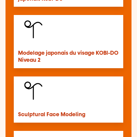
Modelage japonais du visage KOBI-DO
Niveau 2
Sculptural Face Modeling