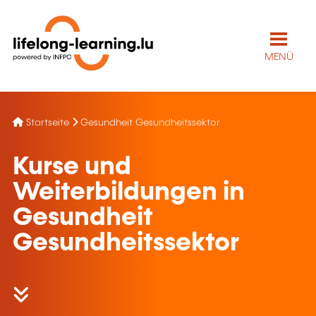
MENÜ
Startseite
Gesundheit Gesundheitssektor
Kurse und
Weiterbildungen in
Gesundheit
Gesundheitssektor