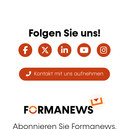
Folgen Sie uns!
Facebook
Twitter
LinkedIn
YouTube
Ins
Kontakt mit uns aufnehmen
Abonnieren Sie Formanews,