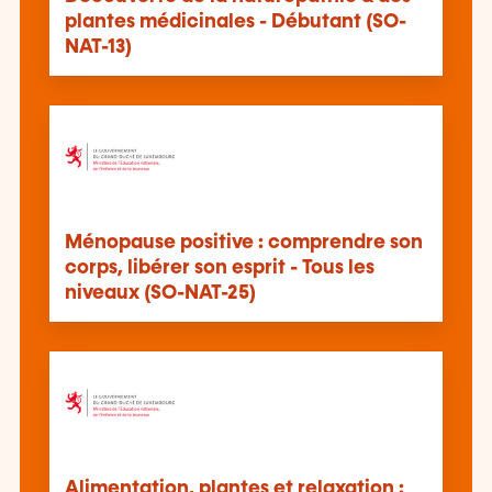
plantes médicinales - Débutant (SO-
NAT-13)
Ménopause positive : comprendre son
corps, libérer son esprit - Tous les
niveaux (SO-NAT-25)
Alimentation, plantes et relaxation :