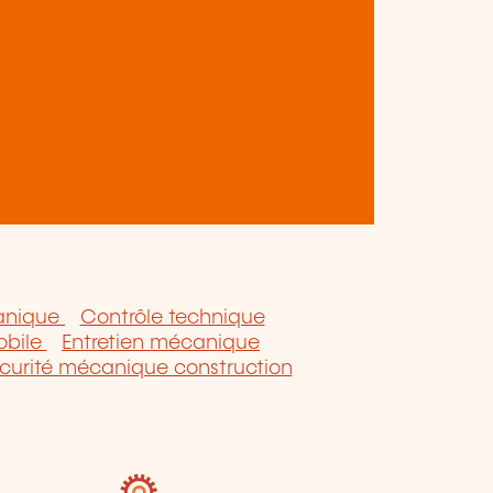
anique
Contrôle technique
obile
Entretien mécanique
curité mécanique construction