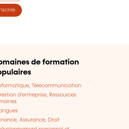
nscrire
omaines de formation
pulaires
nformatique, Télécommunication
estion d'entreprise, Ressources
maines
angues
inance, Assurance, Droit