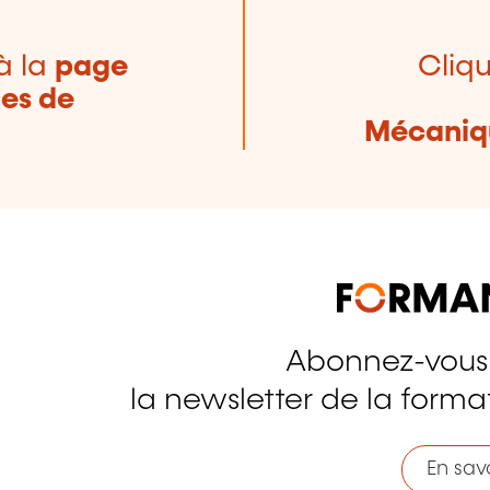
à la
page
Cliqu
nes de
Mécaniqu
Abonnez-vous
tagram
la newsletter de la format
En savo