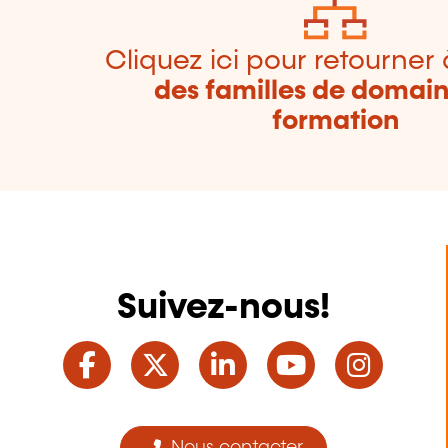
Cliquez ici pour retourner 
des familles de domai
formation
Suivez-nous!
Facebook
Twitter
LinkedIn
YouTube
Ins