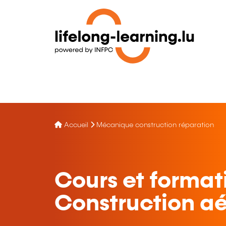
Accueil
Mécanique construction réparation
Cours et format
Construction aé