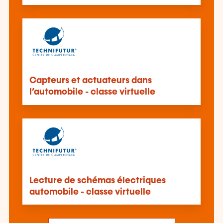
Capteurs et actuateurs dans
l’automobile - classe virtuelle
Lecture de schémas électriques
automobile - classe virtuelle