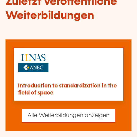
Zuletzt veröffentliche
Weiterbildungen
Introduction to standardization in the
field of space
Alle Weiterbildungen anzeigen