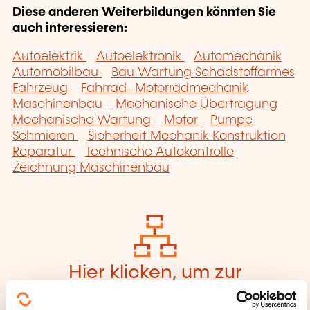
Diese anderen Weiterbildungen könnten Sie
auch interessieren:
Autoelektrik
Autoelektronik
Automechanik
Automobilbau
Bau Wartung Schadstoffarmes
Fahrzeug
Fahrrad- Motorradmechanik
Maschinenbau
Mechanische Übertragung
Mechanische Wartung
Motor
Pumpe
Schmieren
Sicherheit Mechanik Konstruktion
Reparatur
Technische Autokontrolle
Zeichnung Maschinenbau
Hier klicken, um zur
Seite der