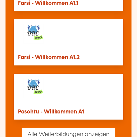
Farsi - Willkommen A1.1
Farsi - Willkommen A1.2
Paschtu - Willkommen A1
Alle Weiterbildungen anzeigen