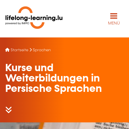
MENÜ
Startseite
Sprachen
Kurse und
Weiterbildungen in
Persische Sprachen