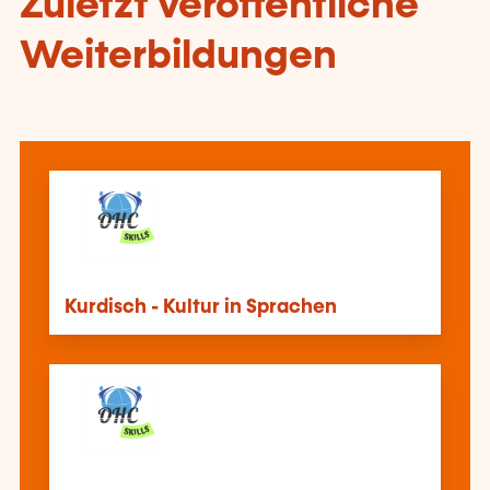
Zuletzt veröffentliche
Weiterbildungen
Kurdisch - Kultur in Sprachen