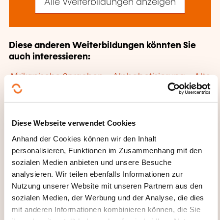
Alle Weiterbildungen anzeigen
Diese anderen Weiterbildungen könnten Sie
auch interessieren:
Afrikanische Sprachen
Alphabetisierung
Alte
Sprachen
Arabisch
Blindenschrift
Chinesisch
Dänisch
Deutsch
Deutsch für
Techniker
Deutsch für Touristen
Deutsch im
Alltag
Englisch
Englisch für Techniker
Diese Webseite verwendet Cookies
Englisch für Touristen
Englisch im Alltag
Anhand der Cookies können wir den Inhalt
Englisch Sekretariat
Esperanto
Fernöstliche
personalisieren, Funktionen im Zusammenhang mit den
Sprachen
Finnisch
Französisch
Französisch
sozialen Medien anbieten und unsere Besuche
im Alltag
Gebärdensprache
analysieren. Wir teilen ebenfalls Informationen zur
Handelsdeutsch
Handelsenglisch
Nutzung unserer Website mit unseren Partnern aus den
Handelsfranzösisch
Handelsitalienisch
sozialen Medien, der Werbung und der Analyse, die dies
Handelsspanisch
Hebräisch
Indianische
mit anderen Informationen kombinieren können, die Sie
Sprachen
Italienisch
Italienisch für Touristen