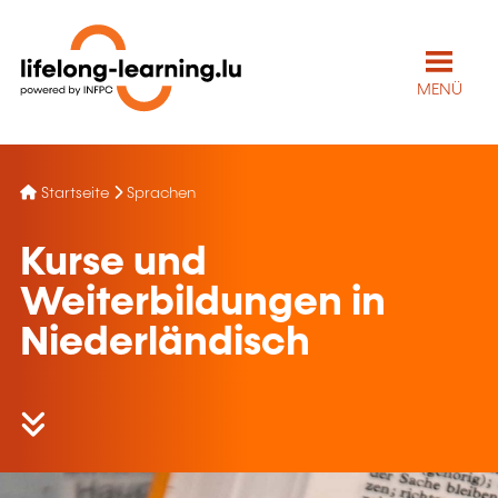
MENÜ
Startseite
Sprachen
Kurse und
Weiterbildungen in
Niederländisch