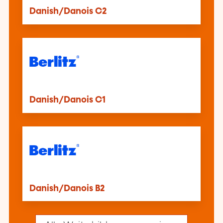
Danish/Danois C2
Danish/Danois C1
Danish/Danois B2