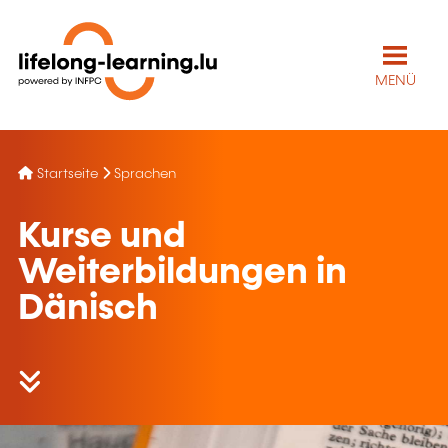
MENÜ
Startseite
Sprachen
Kurse und
Weiterbildungen in
Dänisch