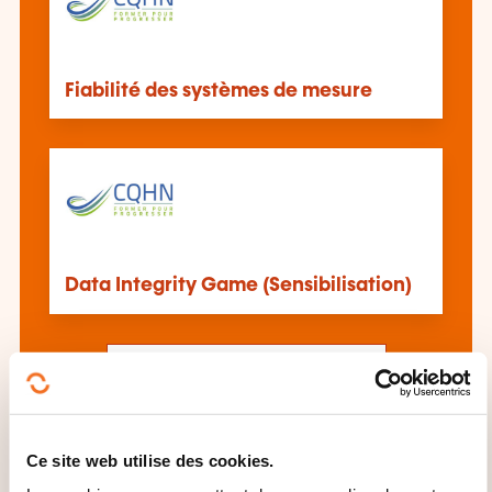
Fiabilité des systèmes de mesure
Data Integrity Game (Sensibilisation)
Voir toutes les formations
Ce site web utilise des cookies.
Ces autres formations pourrait aussi vous
intéresser: