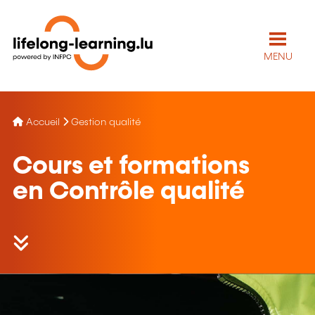
MENU
Accueil
Gestion qualité
Cours et formations
en Contrôle qualité