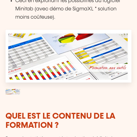
Ceci en exploitant les possibilités du logiciel
Minitab (avec démo de SigmaXL * solution
moins coûteuse).
QUEL EST LE CONTENU DE LA
FORMATION ?