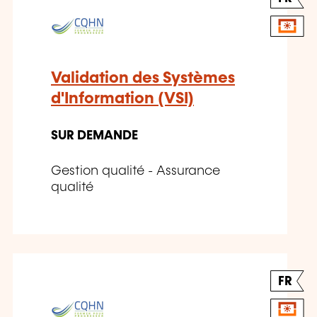
Validation des Systèmes
d'Information (VSI)
SUR DEMANDE
Gestion qualité - Assurance
qualité
FR