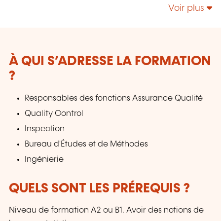
Responsabilité Sociétale – Énergie;
Voir plus
Management de la Sécurité et de la Sûreté;
Sécurité de l’Information & Gestion des Services
IT - NIS 2 - IA; etc.
À QUI S’ADRESSE LA FORMATION
?
Responsables des fonctions Assurance Qualité
Quality Control
Inspection
Bureau d'Études et de Méthodes
Ingénierie
QUELS SONT LES PRÉREQUIS ?
Niveau de formation A2 ou B1. Avoir des notions de