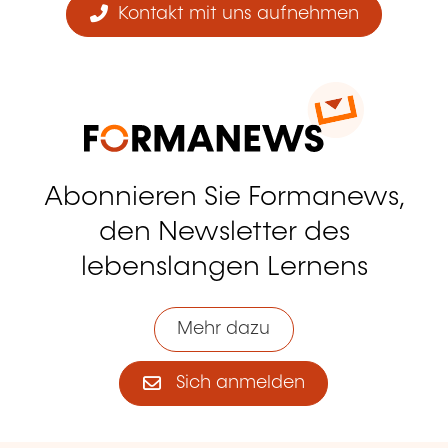
Kontakt mit uns aufnehmen
Abonnieren Sie Formanews,
den Newsletter des
lebenslangen Lernens
Mehr dazu
Sich anmelden