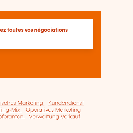
sez toutes vos négociations
!
nisches Marketing
Kundendienst
ting-Mix
Operatives Marketing
eferanten
Verwaltung Verkauf