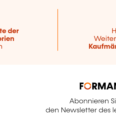
te der
H
rien
Weiter
n
Kaufmän
Abonnieren S
tagram
den Newsletter des 