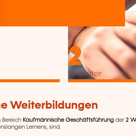
2
Anbieter
che Weiterbildungen
 Bereich
Kaufmännische Geschäftsführung
der
2 W
enslangen Lernens, sind.