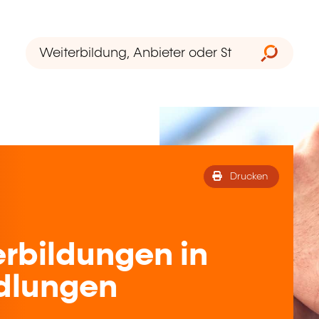
Drucken
rbildungen in
dlungen