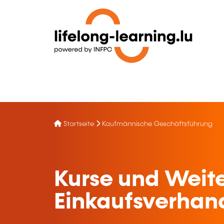
Startseite
Kaufmännische Geschäftsführung
Kurse und Weite
Einkaufsverhan