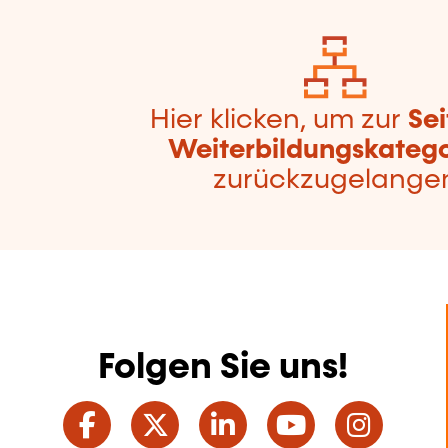
Hier klicken, um zur
Sei
Weiterbildungskatego
zurückzugelange
Folgen Sie uns!
Facebook
Twitter
LinkedIn
YouTube
Ins