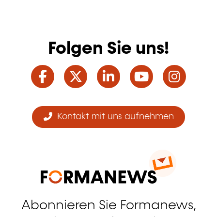
Folgen Sie uns!
Facebook
Twitter
LinkedIn
YouTube
Ins
Kontakt mit uns aufnehmen
Abonnieren Sie Formanews,