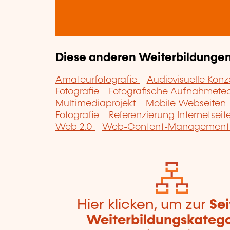
Diese anderen Weiterbildungen 
Amateurfotografie
Audiovisuelle Kon
Fotografie
Fotografische Aufnahmete
Multimediaprojekt
Mobile Webseiten
Fotografie
Referenzierung Internetseit
Web 2.0
Web-Content-Managemen
Hier klicken, um zur
Sei
Weiterbildungskatego