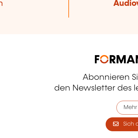
n
Audio
Abonnieren S
tagram
den Newsletter des 
Mehr
Sich 