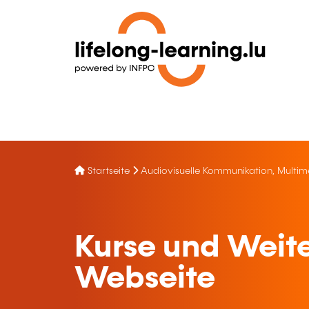
Startseite
Audiovisuelle Kommunikation, Multim
Kurse und Weite
Webseite