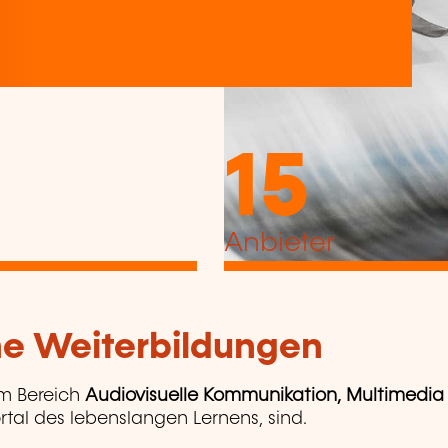
15
Anbieter
che Weiterbildungen
m Bereich
Audiovisuelle Kommunikation, Multimedia
ortal des lebenslangen Lernens, sind.