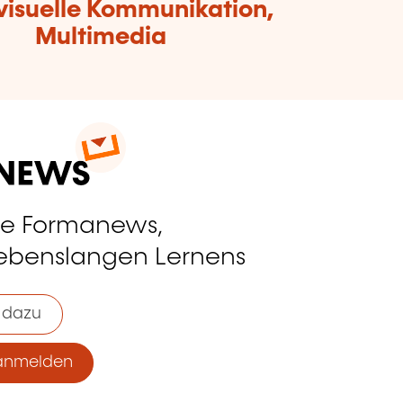
visuelle Kommunikation,
Multimedia
ie Formanews,
lebenslangen Lernens
 dazu
anmelden