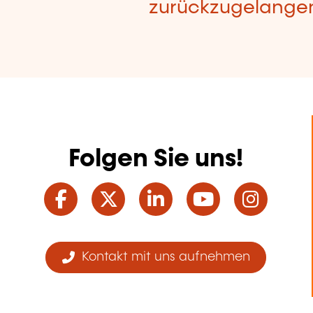
zurückzugelange
Folgen Sie uns!
Facebook
Twitter
LinkedIn
YouTube
Ins
Kontakt mit uns aufnehmen