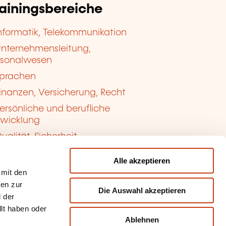
rainingsbereiche
nformatik, Telekommunikation
nternehmensleitung,
rsonalwesen
prachen
inanzen, Versicherung, Recht
ersönliche und berufliche
twicklung
ualität, Sicherheit
Alle akzeptieren
 mit den
nen zur
Die Auswahl akzeptieren
 der
llt haben oder
Ablehnen