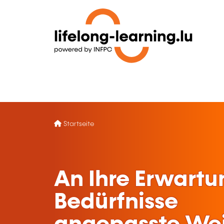
Startseite
An Ihre Erwart
Bedürfnisse