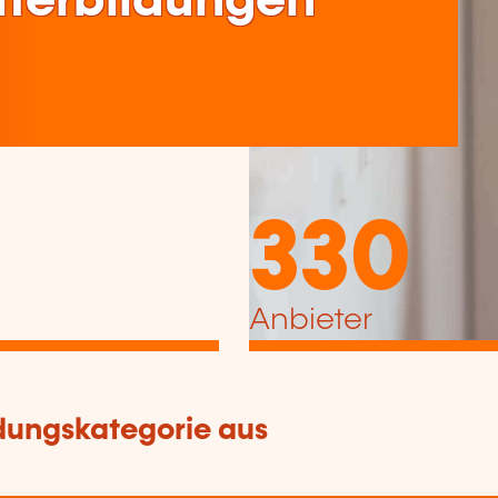
terbildungen
330
Anbieter
dungskategorie aus