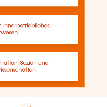
, Innerbetriebliches
rtwesen
haften, Sozial- und
ssenschaften