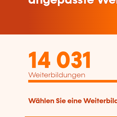
angepasste Wei
14 031
Weiterbildungen
Wählen Sie eine Weiterbil