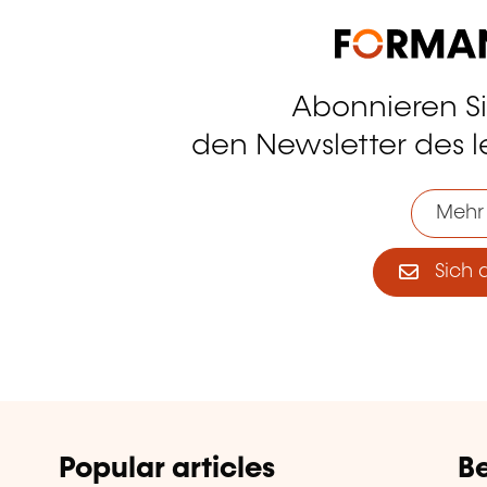
Abonnieren S
tagram
den Newsletter des 
Mehr
Sich 
Popular articles
Be