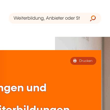
Drucken
ungen und